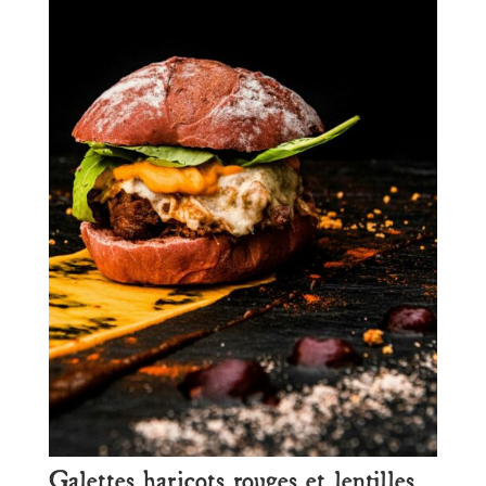
Galettes haricots rouges et lentilles