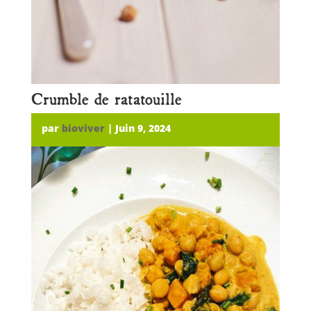
Crumble de ratatouille
par
bioviver
|
Juin 9, 2024