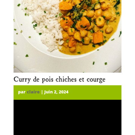
Curry de pois chiches et courge
par
claire
|
Juin 2, 2024