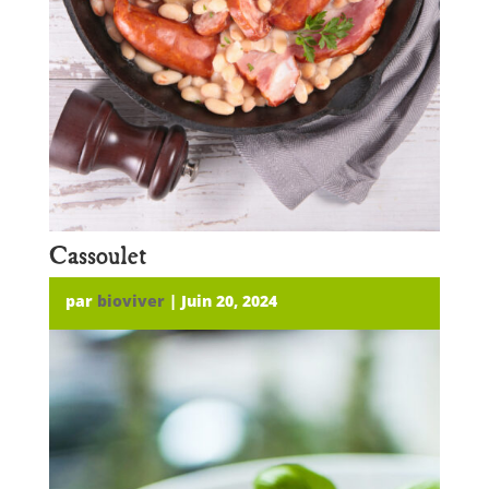
Cassoulet
par
bioviver
|
Juin 20, 2024