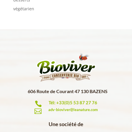
végétarien
606 Route de Courant 47 130 BAZENS
Tél: +33(0)5 53 87 27 76

adv-bioviver@leanature.com

Une société de