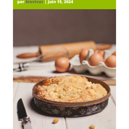
par
bioviver
|
Juin 15, 2024