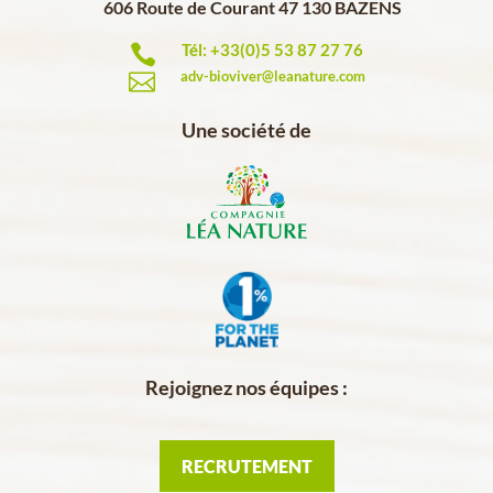
606 Route de Courant 47 130 BAZENS
Tél: +33(0)5 53 87 27 76

adv-bioviver@leanature.com

Une société de
Rejoignez nos équipes :
RECRUTEMENT