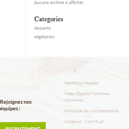
Aucune archive à afficher.
Categories
desserts
végétarien
Mentions légales
Index Égalité Femmes-
Hommes
Rejoignez nos
équipes :
Politique de confidentialité
Création :
Com’Sud
RECRUTEMENT