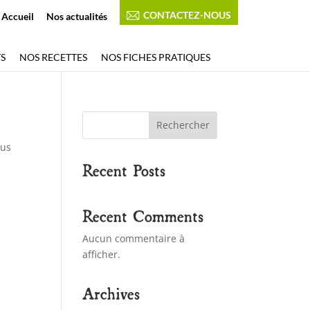
CONTACTEZ-NOUS
Accueil
Nos actualités
S
NOS RECETTES
NOS FICHES PRATIQUES
Rechercher
sus
Recent Posts
Recent Comments
Aucun commentaire à
afficher.
Archives