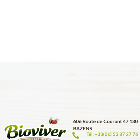
606 Route de Courant 47 130
BAZENS
Tél: +33(0)5 53 87 27 76
