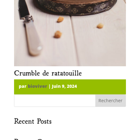
Crumble de ratatouille
par
bioviver
|
Juin 9, 2024
Rechercher
Recent Posts