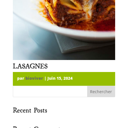
LASAGNES
par
bioviver
|
Juin 15, 2024
Rechercher
Recent Posts