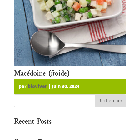
Macédoine (froide)
par
bioviver
|
Juin 30, 2024
Rechercher
Recent Posts