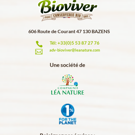
606 Route de Courant 47 130 BAZENS
Tél: +33(0)5 53 87 27 76

adv-bioviver@leanature.com

Une société de