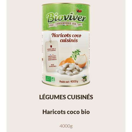
LÉGUMES CUISINÉS
Haricots coco bio
4000g