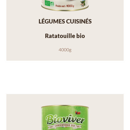
LÉGUMES CUISINÉS
Ratatouille bio
4000g