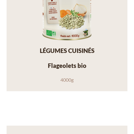
LÉGUMES CUISINÉS
Flageolets bio
4000g