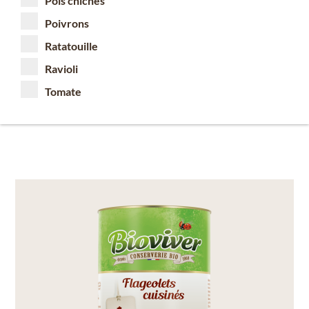
Pois chiches
Poivrons
Ratatouille
Ravioli
Tomate