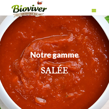
Notre gamme
SALÉE