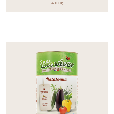
4000g