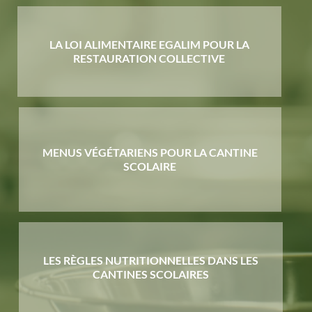
LA LOI ALIMENTAIRE EGALIM POUR LA
RESTAURATION COLLECTIVE
MENUS VÉGÉTARIENS POUR LA CANTINE
SCOLAIRE
LES RÈGLES NUTRITIONNELLES DANS LES
CANTINES SCOLAIRES