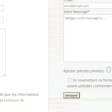
Votre Message*
Ajouter pièce(s) jointe(s) :
En soumettant ce formul
soient utilisées conformé
pte que les informations
 la
politique de