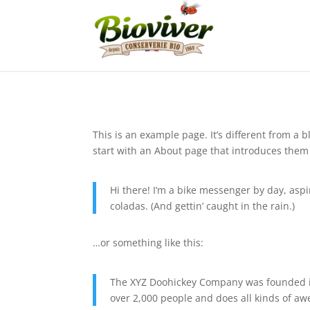
This is an example page. It’s different from a 
start with an About page that introduces them to
Hi there! I’m a bike messenger by day, aspir
coladas. (And gettin’ caught in the rain.)
…or something like this:
The XYZ Doohickey Company was founded in 
over 2,000 people and does all kinds of 