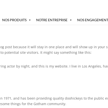
NOS PRODUITS
NOTRE ENTREPRISE
NOS ENGAGEMENT
blog post because it will stay in one place and will show up in your
 potential site visitors. It might say something like this:
ing actor by night, and this is my website. I live in Los Angeles, h
1971, and has been providing quality doohickeys to the public ev
awesome things for the Gotham community.