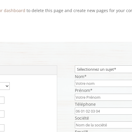
ur dashboard
to delete this page and create new pages for your co
Nom*
Prénom*
Téléphone
Société
Email*