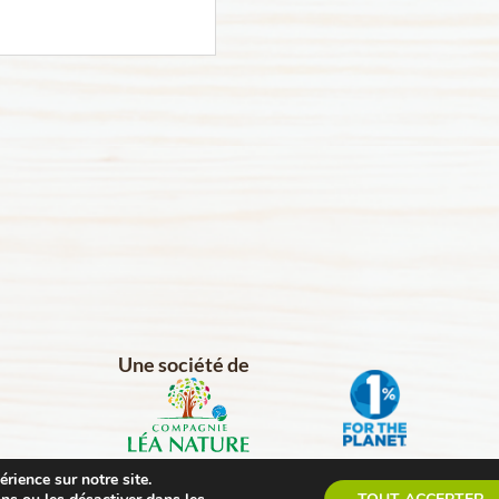
Une société de
rience sur notre site.