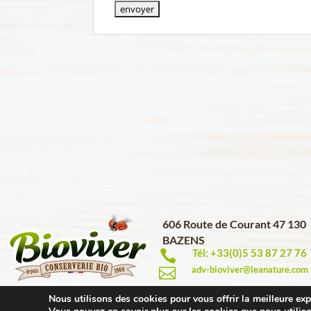
606 Route de Courant 47 130
BAZENS
Tél: +33(0)5 53 87 27 76

adv-bioviver@leanature.com

Nous utilisons des cookies pour vous offrir la meilleure expé