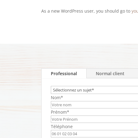
As a new WordPress user, you should go to
yo
Professional
Normal client
Nom*
Prénom*
Téléphone