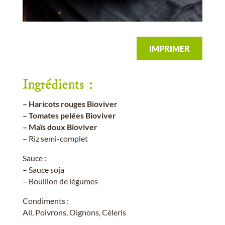
IMPRIMER
Ingrédients :
– Haricots rouges Bioviver
– Tomates pelées Bioviver
– Maïs doux Bioviver
– Riz semi-complet
Sauce :
– Sauce soja
– Bouillon de légumes
Condiments :
Ail, Poivrons, Oignons, Céleris