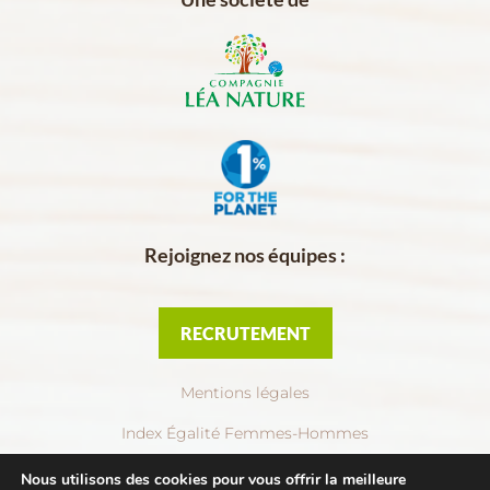
Rejoignez nos équipes :
RECRUTEMENT
Mentions légales
Index Égalité Femmes-Hommes
Politique de confidentialité
Nous utilisons des cookies pour vous offrir la meilleure