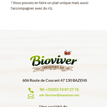
! Vous pouvez en faire un plat unique mais aussi
l’accompagner avec du riz.
606 Route de Courant 47 130 BAZENS
Tél: +33(0)5 53 87 27 76

adv-bioviver@leanature.com

Une société de