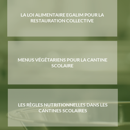
LA LOI ALIMENTAIRE EGALIM POUR LA
RESTAURATION COLLECTIVE
MENUS VÉGÉTARIENS POUR LA CANTINE
SCOLAIRE
LES RÈGLES NUTRITIONNELLES DANS LES
CANTINES SCOLAIRES