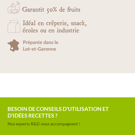
BESOIN DE CONSEILS D’UTILISATION ET
D’IDÉES RECETTES ?
Nos experts R&D vous accompagnent !