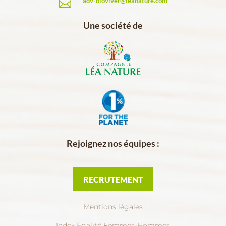
adv-bioviver@leanature.com

Une société de
Rejoignez nos équipes :
RECRUTEMENT
Mentions légales
Index Égalité Femmes-Hommes