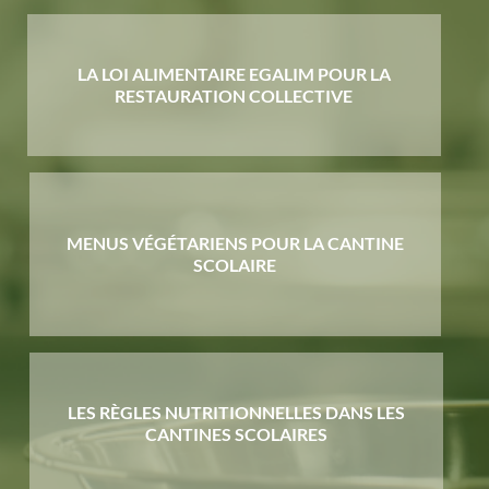
LA LOI ALIMENTAIRE EGALIM POUR LA
RESTAURATION COLLECTIVE
MENUS VÉGÉTARIENS POUR LA CANTINE
SCOLAIRE
LES RÈGLES NUTRITIONNELLES DANS LES
CANTINES SCOLAIRES