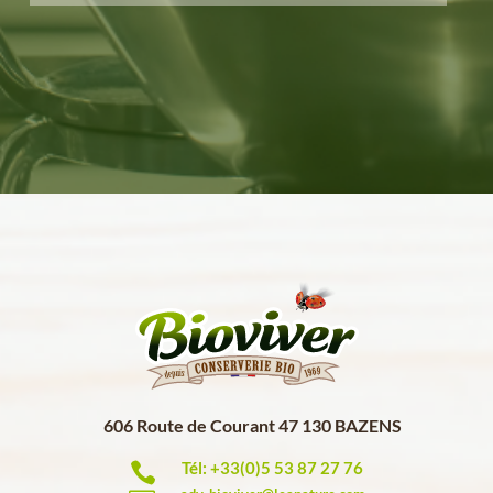
606 Route de Courant 47 130 BAZENS
Tél: +33(0)5 53 87 27 76
