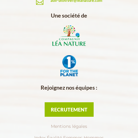
adv-bioviver@leanature.com

Une société de
Rejoignez nos équipes :
RECRUTEMENT
Mentions légales
Index Égalité Femmes-Hommes