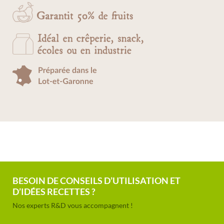
BESOIN DE CONSEILS D’UTILISATION ET
D’IDÉES RECETTES ?
Nos experts R&D vous accompagnent !