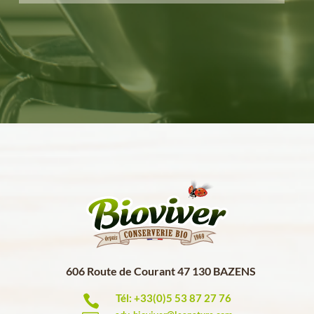
606 Route de Courant 47 130 BAZENS
Tél: +33(0)5 53 87 27 76
