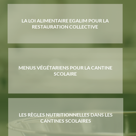
LA LOI ALIMENTAIRE EGALIM POUR LA
RESTAURATION COLLECTIVE
MENUS VÉGÉTARIENS POUR LA CANTINE
SCOLAIRE
LES RÈGLES NUTRITIONNELLES DANS LES
CANTINES SCOLAIRES