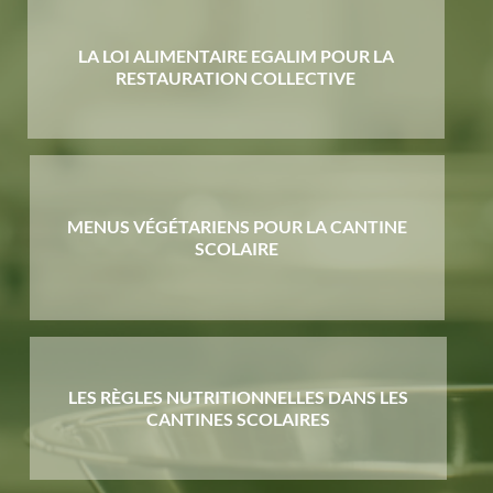
LA LOI ALIMENTAIRE EGALIM POUR LA
RESTAURATION COLLECTIVE
MENUS VÉGÉTARIENS POUR LA CANTINE
SCOLAIRE
LES RÈGLES NUTRITIONNELLES DANS LES
CANTINES SCOLAIRES