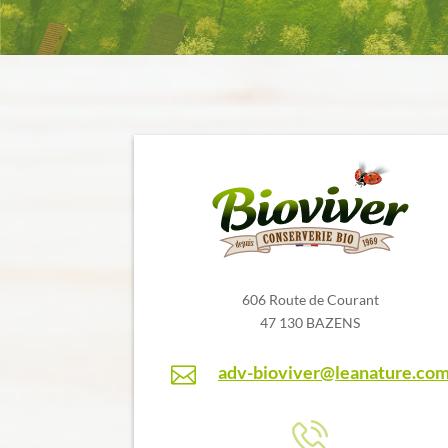
606 Route de Courant
47 130 BAZENS
adv-bioviver@leanature.co
