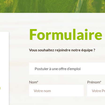
Formulaire
Vous souhaitez rejoindre notre équipe ?
Nom*
Prénom*
m