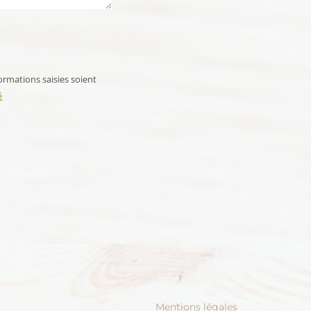
ormations saisies soient
é
Mentions légales