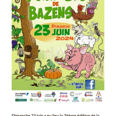
Dimanche 23 juin a eu lieu la 26ème édition de la