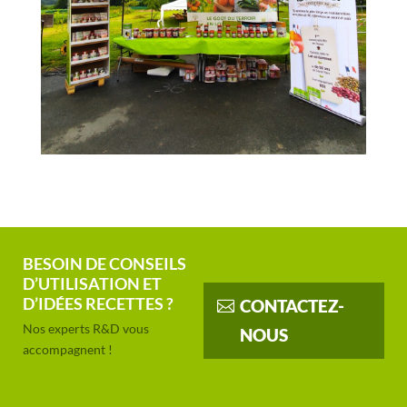
BESOIN DE CONSEILS
D’UTILISATION ET
D’IDÉES RECETTES ?
CONTACTEZ-
Nos experts R&D vous
NOUS
accompagnent !